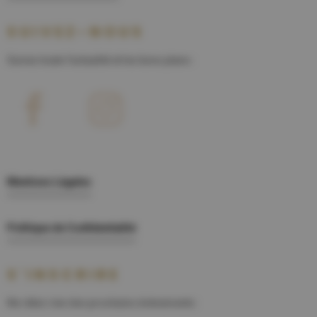
SUIVEZ-NOUS
Suivez toute l'actualité et les bons plans :
Mentions Légales
Politique de Confidentialité
S'INSCRIRE
Ne râtez rien des prochains évènements :