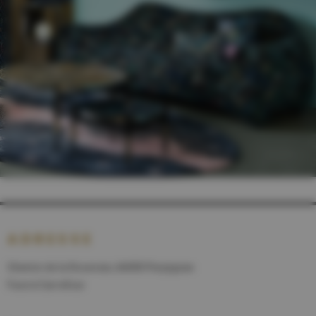
ADRESSE
Chemin de la Roseraie, 66000 Perpignan
Face à Carrefour