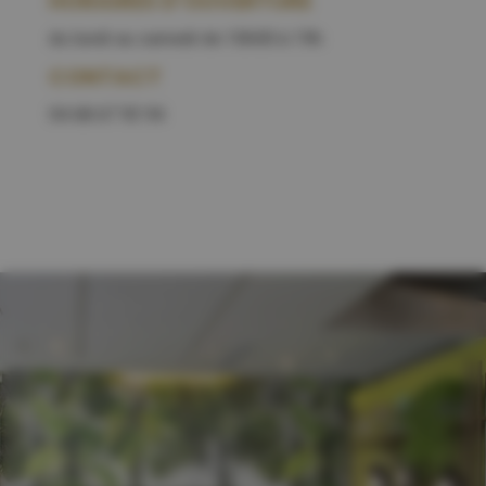
HORAIRES D’OUVERTURE
du lundi au samedi de 10h00 à 19h
CONTACT
04 68 67 93 94