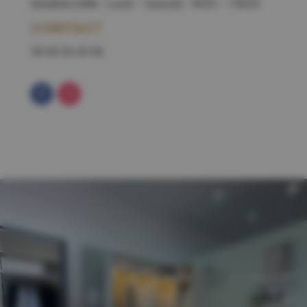
Horaires d’été
: Lundi – Samedi : 9h30 – 19h30
CONTACT
09 69 36 20 06