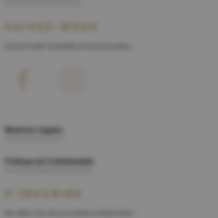
SUIVEZ-NOUS
Suivez toute l'actualité et les bons plans :
Mentions Légales
Politique de Confidentialité
S'INSCRIRE
Ne râtez rien des prochains évènements :