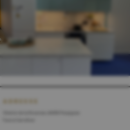
ADRESSE
Chemin de la Roseraie, 66000 Perpignan
Face à Carrefour