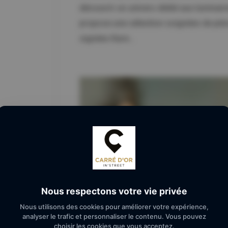
découvrir un univers dédié aux luminaire
propose une sélection soignées de piè
signées Kare...
Nous respectons votre vie privée
Nous utilisons des cookies pour améliorer votre expérience,
analyser le trafic et personnaliser le contenu. Vous pouvez
choisir les cookies que vous acceptez.