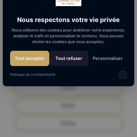
À la une
Nous respectons votre vie privée
Nous utilisons des cookies pour améliorer votre expérience,
Black Friday
analyser le trafic et personnaliser le contenu. Vous pouvez
choisir les cookies que vous acceptez.
Déco
Tout accepter
Tout refuser
Personnaliser
Food
Politique de confidentialité
Loisirs
Mode
Soldes