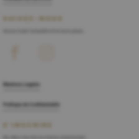
SUIVEZ-NOUS
Suivez toute l'actualité et les bons plans :
Mentions Légales
Politique de Confidentialité
S'INSCRIRE
Ne râtez rien des prochains évènements :